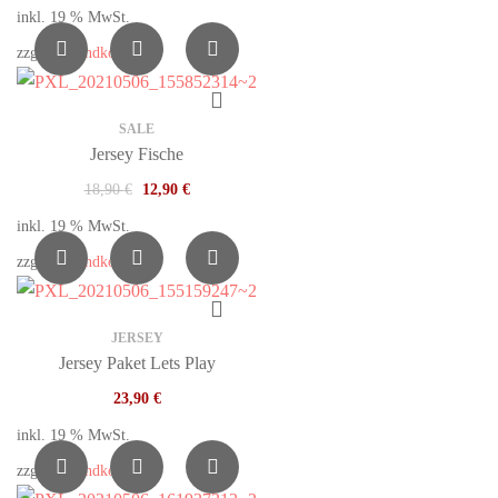
inkl. 19 % MwSt.
zzgl.
Versandkosten
SALE
Jersey Fische
18,90
€
12,90
€
inkl. 19 % MwSt.
zzgl.
Versandkosten
JERSEY
Jersey Paket Lets Play
23,90
€
inkl. 19 % MwSt.
zzgl.
Versandkosten