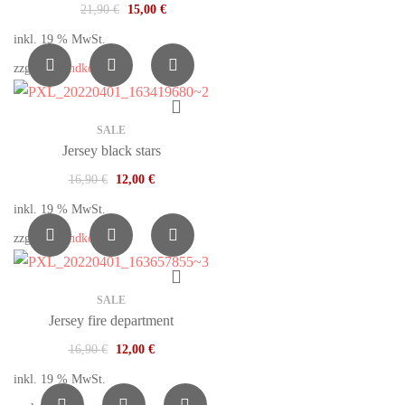
21,90
€
15,00
€
inkl. 19 % MwSt.
zzgl.
Versandkosten
SALE
Jersey black stars
16,90
€
12,00
€
inkl. 19 % MwSt.
zzgl.
Versandkosten
SALE
Jersey fire department
16,90
€
12,00
€
inkl. 19 % MwSt.