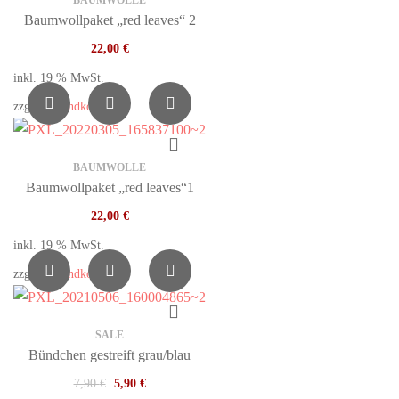
BAUMWOLLE
Baumwollpaket „red leaves“ 2
22,00
€
inkl. 19 % MwSt.
zzgl.
Versandkosten
BAUMWOLLE
Baumwollpaket „red leaves“1
22,00
€
inkl. 19 % MwSt.
zzgl.
Versandkosten
SALE
Bündchen gestreift grau/blau
7,90
€
5,90
€