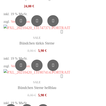
24,00
€
inkl. 19 % MwSt.
zzgl.
Versandkosten
SALE
Bündchen türkis Sterne
8,90
€
5,90
€
inkl. 19 % MwSt.
zzgl.
Versandkosten
SALE
Bündchen Sterne hellblau
8,90
€
5,90
€
inkl. 19 % MwSt.