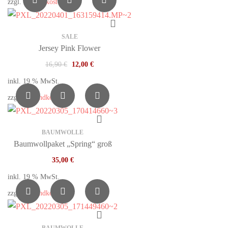
zzgl.
Versandkosten
SALE
Jersey Pink Flower
16,90
€
12,00
€
inkl. 19 % MwSt.
zzgl.
Versandkosten
BAUMWOLLE
Baumwollpaket „Spring“ groß
35,00
€
inkl. 19 % MwSt.
zzgl.
Versandkosten