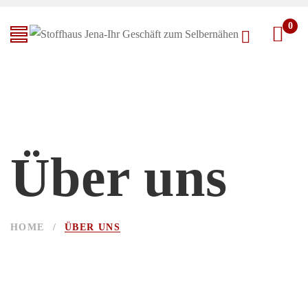
0
Über uns
HOME
/
ÜBER UNS