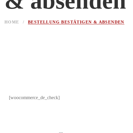
& absenden
HOME
/
BESTELLUNG BESTÄTIGEN & ABSENDEN
[woocommerce_de_check]