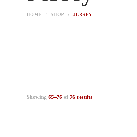
HOME
/
SHOP
/
JERSEY
Showing
65–76
of
76 results