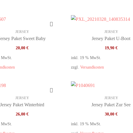
JERSEY
JERSEY
Jersey Paket Sweet Baby
Jersey Paket U-Boot
20,00
€
19,90
€
% MwSt.
inkl. 19 % MwSt.
andkosten
zzgl.
Versandkosten
JERSEY
JERSEY
Jersey Paket Winterbird
Jersey Paket Zur See
26,00
€
30,00
€
% MwSt.
inkl. 19 % MwSt.