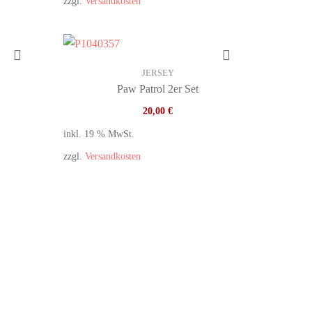
zzgl.
Versandkosten
JERSEY
Paw Patrol 2er Set
20,00
€
inkl. 19 % MwSt.
zzgl.
Versandkosten