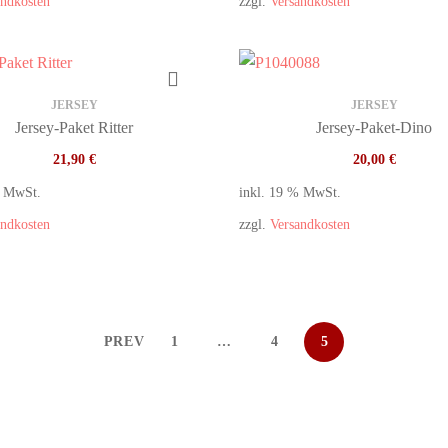
andkosten
zzgl.
Versandkosten
JERSEY
JERSEY
Jersey-Paket Ritter
Jersey-Paket-Dino
21,90
€
20,00
€
% MwSt.
inkl. 19 % MwSt.
andkosten
zzgl.
Versandkosten
PREV
1
…
4
5