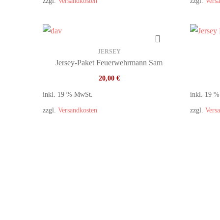
zzgl.
Versandkosten
zzgl.
Vers
JERSEY
Jersey-Paket Feuerwehrmann Sam
20,00
€
inkl. 19 % MwSt.
inkl. 19 
zzgl.
Versandkosten
zzgl.
Vers