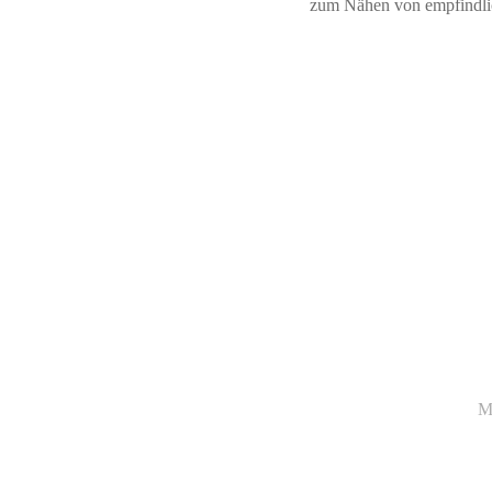
zum Nähen von empfindlic
M