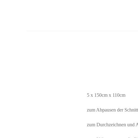
5 x 150cm x 110cm
zum Abpausen der Schnitt
zum Durchzeichnen und A