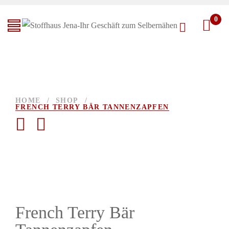
0
HOME
/
SHOP
/
FRENCH TERRY BÄR TANNENZAPFEN
French Terry Bär