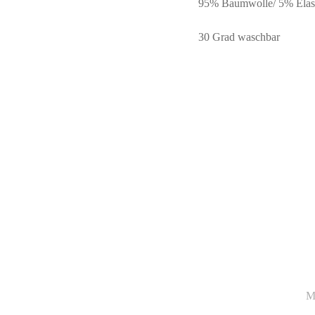
95% Baumwolle/ 5% Elas
30 Grad waschbar
M