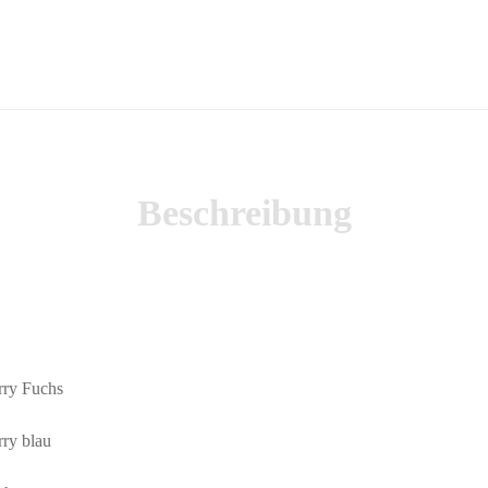
Beschreibung
rry Fuchs
ry blau