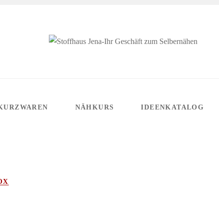
KURZWAREN
NÄHKURS
IDEENKATALOG
OX