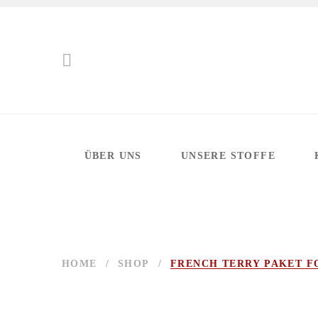
ÜBER UNS
UNSERE STOFFE
HOME
/
SHOP
/
FRENCH TERRY PAKET F