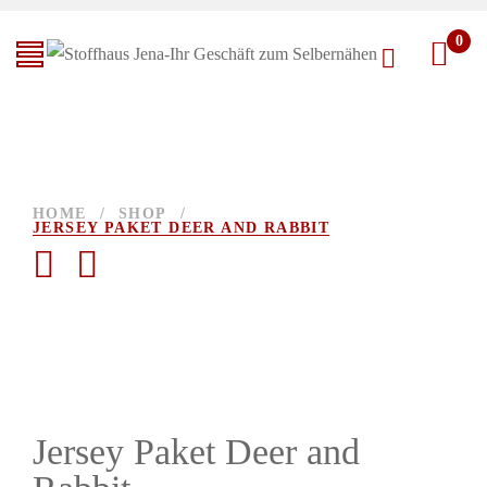
0
HOME
/
SHOP
/
JERSEY PAKET DEER AND RABBIT
Jersey Paket Deer and