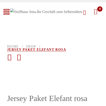
0
HOME
/
SHOP
/
JERSEY PAKET ELEFANT ROSA
Jersey Paket Elefant rosa