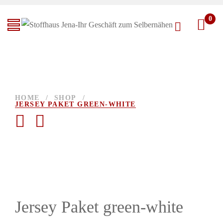
0
HOME
/
SHOP
/
JERSEY PAKET GREEN-WHITE
Jersey Paket green-white