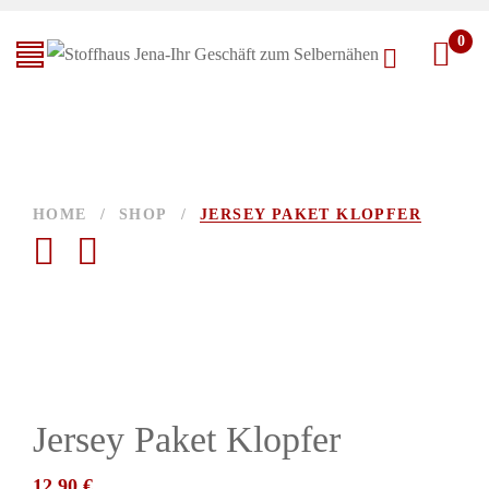
0
HOME
/
SHOP
/
JERSEY PAKET KLOPFER
Jersey Paket Klopfer
12,90
€