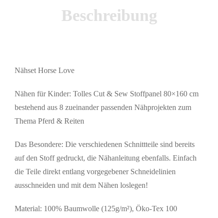
Beschreibung
Nähset Horse Love
Nähen für Kinder: Tolles Cut & Sew Stoffpanel 80×160 cm
bestehend aus 8 zueinander passenden Nähprojekten zum
Thema Pferd & Reiten
Das Besondere: Die verschiedenen Schnittteile sind bereits
auf den Stoff gedruckt, die Nähanleitung ebenfalls. Einfach
die Teile direkt entlang vorgegebener Schneidelinien
ausschneiden und mit dem Nähen loslegen!
Material: 100% Baumwolle (125g/m²), Öko-Tex 100