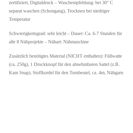
zertifiziert, Digitaldruck – Waschempfehlung: bei 30° C
separat waschen (Schongang), Trocknen bei niedriger
Temperatur
Schwierigkeitsgrad: sehr leicht – Dauer: Ca. 6-7 Stunden für
alle 8 Nähprojekte – Nähart: Nähmaschine
Zusätzlich benötigtes Material (NICHT enthalten): Füllwatte
(ca. 250g), 1 Druckknopf für den abnehmbaren Sattel (z.B.
Kam Snap), Stoffkordel für den Turnbeutel, ca. 4m, Nähgarn