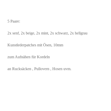
5 Paare:
2x senf, 2x beige, 2x mint, 2x schwarz, 2x hellgrau
Kunstlederpatches mit Ösen, 10mm
zum Aufnähen für Kordeln
an Rucksäcken , Pullovern , Hosen uvm.