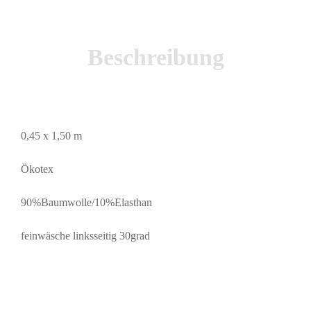
Beschreibung
0,45 x 1,50 m
Ökotex
90%Baumwolle/10%Elasthan
feinwäsche linksseitig 30grad