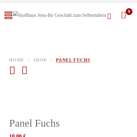
0
HOME
/
SHOP
/
PANEL FUCHS
Panel Fuchs
10,00
€