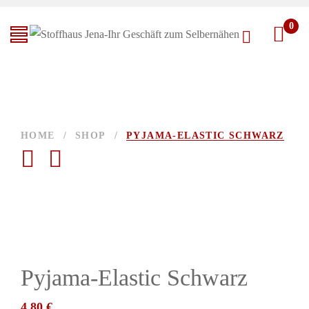
0
HOME
/
SHOP
/
PYJAMA-ELASTIC SCHWARZ
Pyjama-Elastic Schwarz
4,80
€