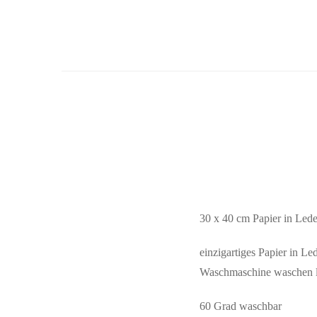
30 x 40 cm Papier in Led
einzigartiges Papier in Le
Waschmaschine waschen läs
60 Grad waschbar