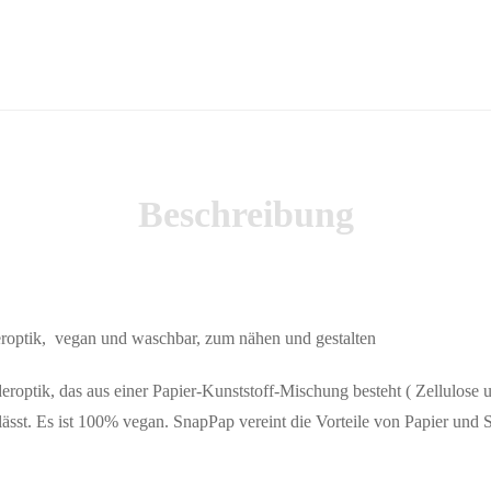
Beschreibung
eroptik, vegan und waschbar, zum nähen und gestalten
deroptik, das aus einer Papier-Kunststoff-Mischung besteht ( Zellulose 
st. Es ist 100% vegan. SnapPap vereint die Vorteile von Papier und Sto