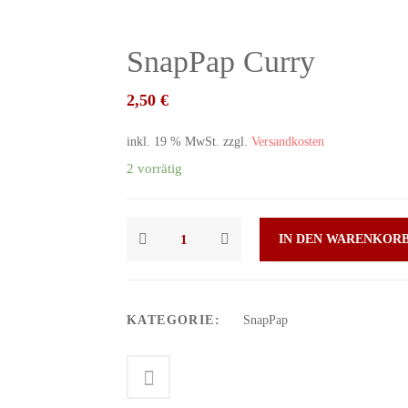
SnapPap Curry
2,50
€
inkl. 19 % MwSt.
zzgl.
Versandkosten
2 vorrätig
IN DEN WARENKOR
KATEGORIE:
SnapPap