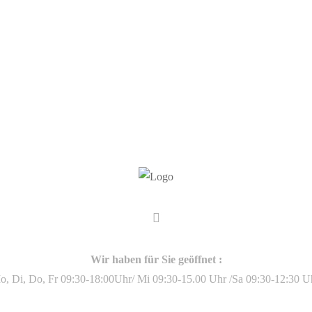
Wir haben für Sie geöffnet :
o, Di, Do, Fr 09:30-18:00Uhr/ Mi 09:30-15.00 Uhr /Sa 09:30-12:30 Uh