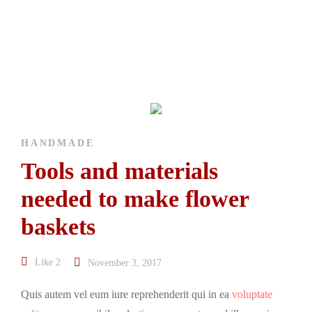
HANDMADE
Tools and materials
needed to make flower
baskets
Like
2
November 3, 2017
Quis autem vel eum iure reprehenderit qui in ea
voluptate