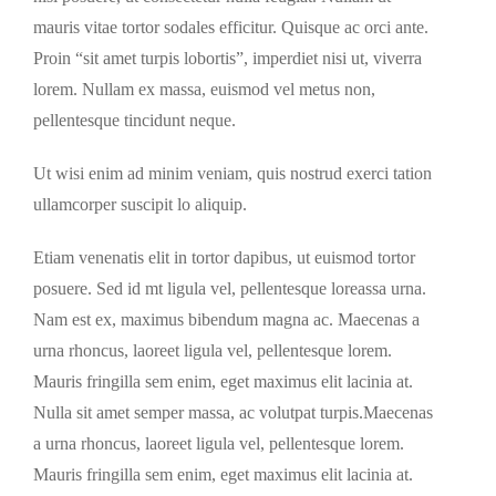
mauris vitae tortor sodales efficitur. Quisque ac orci ante.
Proin “sit amet turpis lobortis”, imperdiet nisi ut, viverra
lorem. Nullam ex massa, euismod vel metus non,
pellentesque tincidunt neque.
Ut wisi enim ad minim veniam, quis nostrud exerci tation
ullamcorper suscipit lo aliquip.
Etiam venenatis elit in tortor dapibus, ut euismod tortor
posuere. Sed id mt ligula vel, pellentesque loreassa urna.
Nam est ex, maximus bibendum magna ac. Maecenas a
urna rhoncus, laoreet ligula vel, pellentesque lorem.
Mauris fringilla sem enim, eget maximus elit lacinia at.
Nulla sit amet semper massa, ac volutpat turpis.Maecenas
a urna rhoncus, laoreet ligula vel, pellentesque lorem.
Mauris fringilla sem enim, eget maximus elit lacinia at.