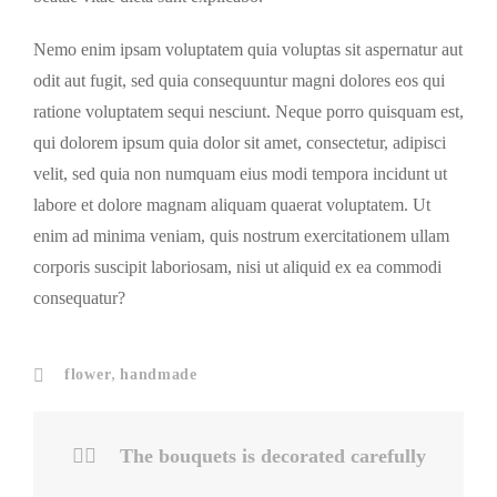
Nemo enim ipsam voluptatem quia voluptas sit aspernatur aut
odit aut fugit, sed quia consequuntur magni dolores eos qui
ratione voluptatem sequi nesciunt. Neque porro quisquam est,
qui dolorem ipsum quia dolor sit amet, consectetur, adipisci
velit, sed quia non numquam eius modi tempora incidunt ut
labore et dolore magnam aliquam quaerat voluptatem. Ut
enim ad minima veniam, quis nostrum exercitationem ullam
corporis suscipit laboriosam, nisi ut aliquid ex ea commodi
consequatur?
,
flower
handmade
The bouquets is decorated carefully