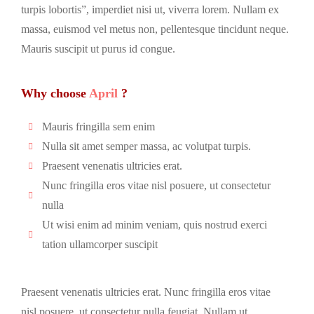
turpis lobortis”, imperdiet nisi ut, viverra lorem. Nullam ex
massa, euismod vel metus non, pellentesque tincidunt neque.
Mauris suscipit ut purus id congue.
Why choose
April
?
Mauris fringilla sem enim
Nulla sit amet semper massa, ac volutpat turpis.
Praesent venenatis ultricies erat.
Nunc fringilla eros vitae nisl posuere, ut consectetur
nulla
Ut wisi enim ad minim veniam, quis nostrud exerci
tation ullamcorper suscipit
Praesent venenatis ultricies erat. Nunc fringilla eros vitae
nisl posuere, ut consectetur nulla feugiat. Nullam ut