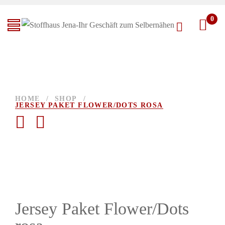
0
HOME
/
SHOP
/
JERSEY PAKET FLOWER/DOTS ROSA
Jersey Paket Flower/Dots