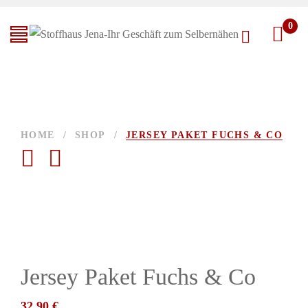
0
HOME
/
SHOP
/
JERSEY PAKET FUCHS & CO
Jersey Paket Fuchs & Co
32,90
€